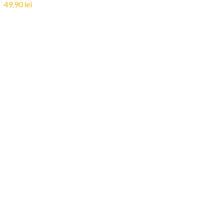
49,90
lei