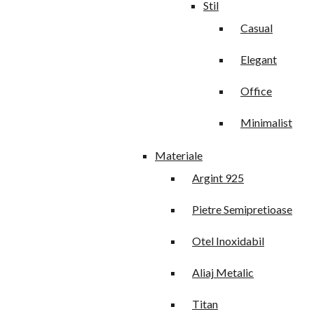
Stil
Casual
Elegant
Office
Minimalist
Materiale
Argint 925
Pietre Semipretioase
Otel Inoxidabil
Aliaj Metalic
Titan