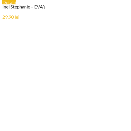
Detalii
Inel Stephanie – EVA’s
29,90
lei