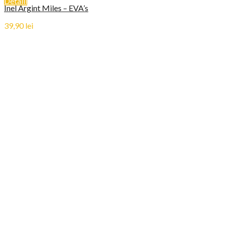
Detalii
Inel Argint Miles – EVA’s
39,90
lei