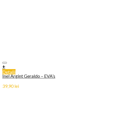
+
Detalii
Inel Argint Geraldo – EVA’s
39,90
lei