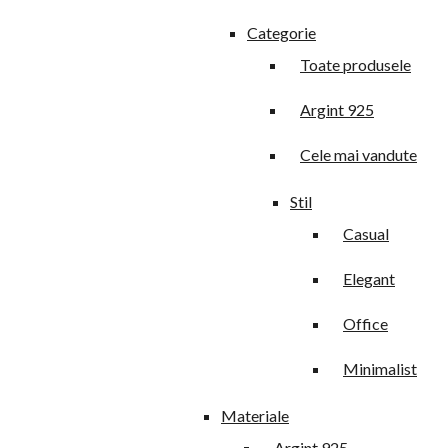
Categorie
Toate produsele
Argint 925
Cele mai vandute
Stil
Casual
Elegant
Office
Minimalist
Materiale
Argint 925