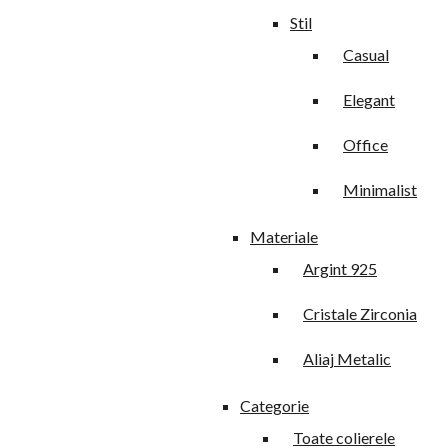
Stil
Casual
Elegant
Office
Minimalist
Materiale
Argint 925
Cristale Zirconia
Aliaj Metalic
Categorie
Toate colierele