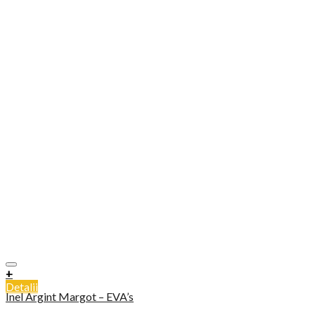
+
Detalii
Inel Argint Margot – EVA’s