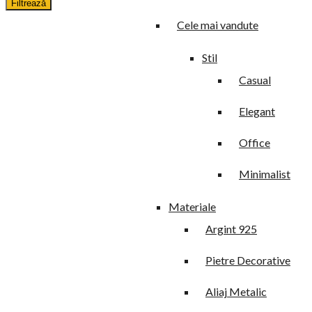
Filtrează
Cele mai vandute
Stil
Casual
Elegant
Office
Minimalist
Materiale
Argint 925
Pietre Decorative
Aliaj Metalic