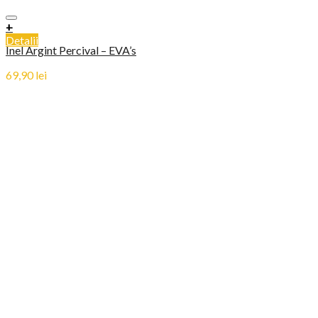
+
Detalii
Inel Argint Percival – EVA’s
69,90
lei