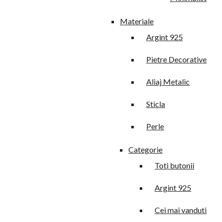
Materiale
Argint 925
Pietre Decorative
Aliaj Metalic
Sticla
Perle
Categorie
Toti butonii
Argint 925
Cei mai vanduti