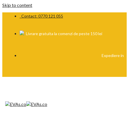
Skip to content
Contact: 0770 121 055
Livrare gratuita la comenzi de peste 150 lei
Expediere in