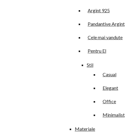
Argint 925
Pandantive Argint
Cele mai vandute
Pentru El
Stil
Casual
Elegant
Office
Minimalist
Materiale