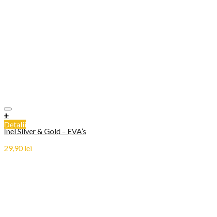
+
Detalii
Inel Silver & Gold – EVA’s
29,90
lei