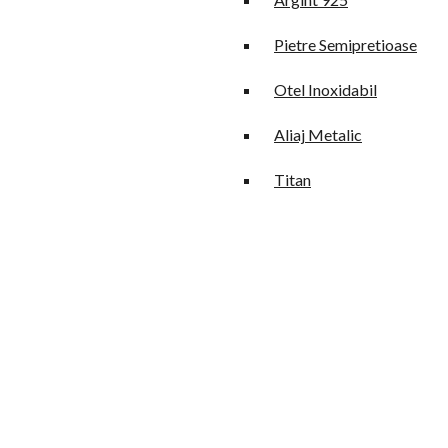
Pietre Semipretioase
Otel Inoxidabil
Aliaj Metalic
Titan