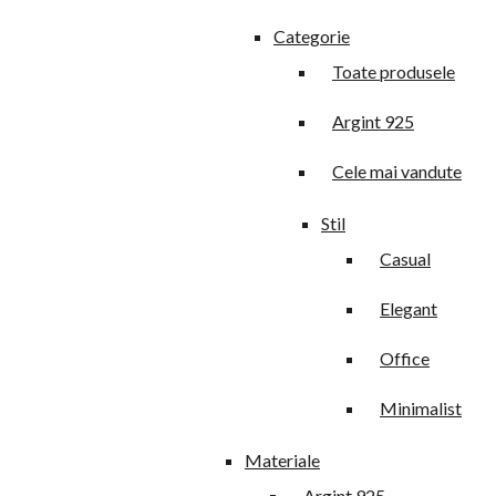
Categorie
Toate produsele
Argint 925
Cele mai vandute
Stil
Casual
Elegant
Office
Minimalist
Materiale
Argint 925