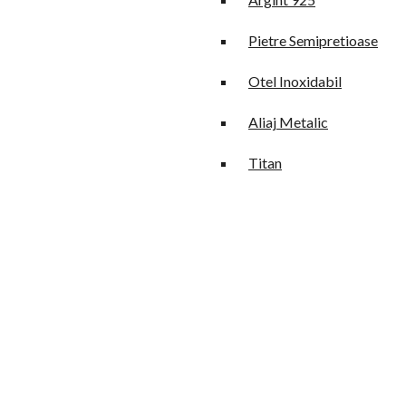
Pietre Semipretioase
Otel Inoxidabil
Aliaj Metalic
Titan