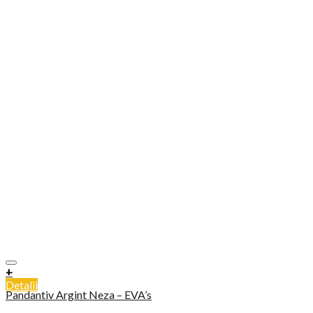
+
Detalii
Pandantiv Argint Neza – EVA’s