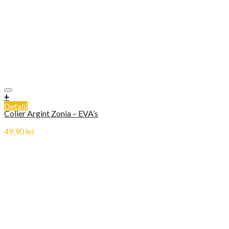
+
Detalii
Colier Argint Zonia – EVA’s
49,90
lei