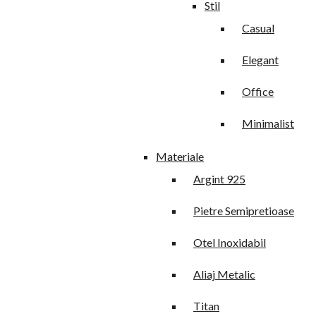
Stil
Casual
Elegant
Office
Minimalist
Materiale
Argint 925
Pietre Semipretioase
Otel Inoxidabil
Aliaj Metalic
Titan