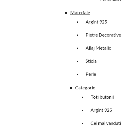
Materiale
Argint 925
Pietre Decorative
Aliaj Metalic
Sticla
Perle
Categorie
Toti butonii
Argint 925
Cei mai vanduti