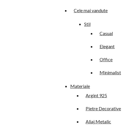
Cele mai vandute
Stil
Casual
Elegant
Office
Minimalist
Materiale
Argint 925
Pietre Decorative
Aliaj Metalic