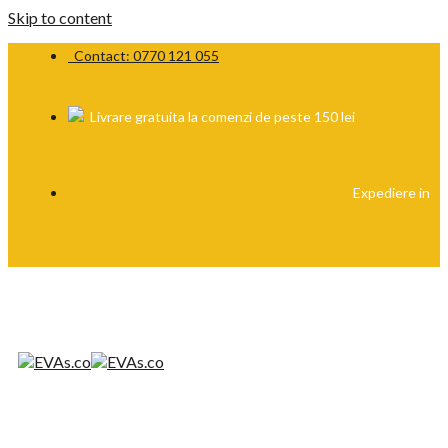
Skip to content
Contact: 0770 121 055
Livrare gratuita la comenzi de peste 150 lei
Expediere in