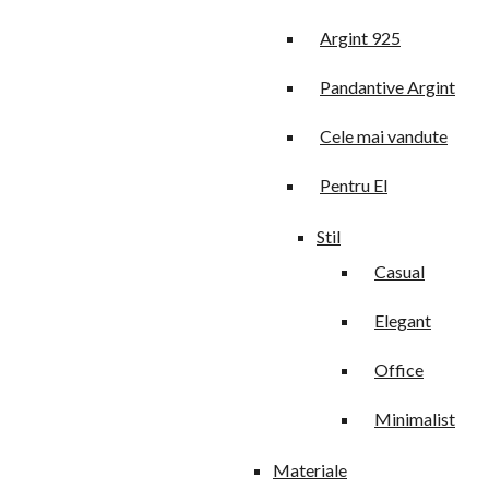
Argint 925
Pandantive Argint
Cele mai vandute
Pentru El
Stil
Casual
Elegant
Office
Minimalist
Materiale