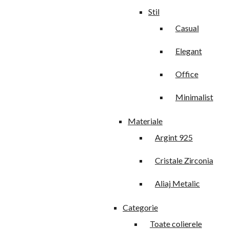
Stil
Casual
Elegant
Office
Minimalist
Materiale
Argint 925
Cristale Zirconia
Aliaj Metalic
Categorie
Toate colierele