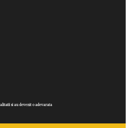
litatii si au devenit o adevarata