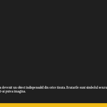
a devenit un obiect indispensabil din orice tinuta. Bratarile sunt simbolul senzua
i-ai putea imagina.