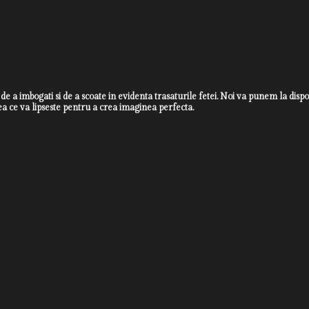
 de a imbogati si de a scoate in evidenta trasaturile fetei. Noi va punem la dispoz
eea ce va lipseste pentru a crea imaginea perfecta.