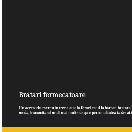
Bratari fermecatoare
Un accesoriu mereu in trend atat la femei cat si la barbati, bratara 
moda, transmitand mult mai multe despre personalitatea ta decat t
DESCOPERA COLECTIA