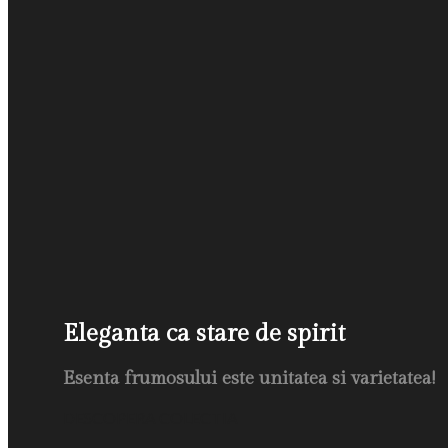
Eleganta ca stare de spirit
Esenta frumosului este unitatea si varietatea!
DESCOPERA COLECTIA