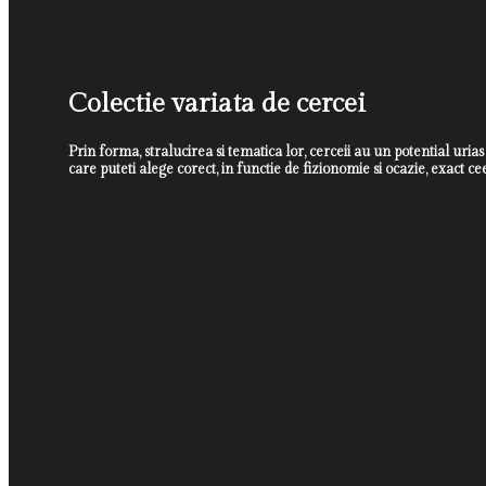
Colectie variata de cercei
Prin forma, stralucirea si tematica lor, cerceii au un potential urias
care puteti alege corect, in functie de fizionomie si ocazie, exact c
DESCOPERA COLECTIA