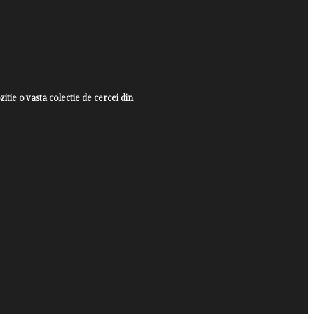
itie o vasta colectie de cercei din