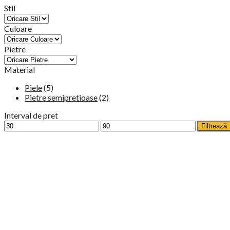
Stil
Culoare
Pietre
Material
Piele
(5)
Pietre semipretioase
(2)
Interval de pret
Filtrează