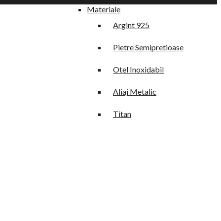
Materiale
Argint 925
Pietre Semipretioase
Otel Inoxidabil
Aliaj Metalic
Titan